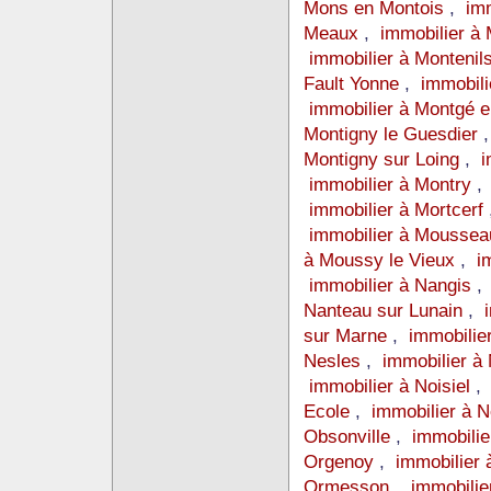
Mons en Montois
,
imm
Meaux
,
immobilier à
immobilier à Montenil
Fault Yonne
,
immobili
immobilier à Montgé 
Montigny le Guesdier
Montigny sur Loing
,
i
immobilier à Montry
immobilier à Mortcerf
immobilier à Moussea
à Moussy le Vieux
,
i
immobilier à Nangis
Nanteau sur Lunain
,
sur Marne
,
immobilier
Nesles
,
immobilier à
immobilier à Noisiel
Ecole
,
immobilier à N
Obsonville
,
immobili
Orgenoy
,
immobilier 
Ormesson
,
immobilie