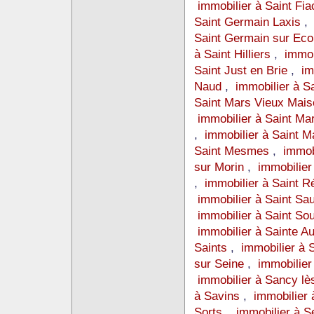
immobilier à Saint Fi
Saint Germain Laxis
Saint Germain sur Ec
à Saint Hilliers
,
immob
Saint Just en Brie
,
im
Naud
,
immobilier à 
Saint Mars Vieux Mai
immobilier à Saint M
,
immobilier à Saint M
Saint Mesmes
,
immob
sur Morin
,
immobilier
,
immobilier à Saint 
immobilier à Saint Sa
immobilier à Saint So
immobilier à Sainte A
Saints
,
immobilier à 
sur Seine
,
immobilie
immobilier à Sancy lè
à Savins
,
immobilier 
Sorts
,
immobilier à S