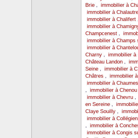
Brie
,
immobilier à Ch
immobilier à Chalautre
immobilier à Chalifert
immobilier à Chamig
Champcenest
,
immob
immobilier à Champs
immobilier à Chantelo
Charny
,
immobilier à
Château Landon
,
imm
Seine
,
immobilier à 
Châtres
,
immobilier 
immobilier à Chaumes
,
immobilier à Cheno
immobilier à Chevru
en Sereine
,
immobilie
Claye Souilly
,
immobi
immobilier à Collégie
,
immobilier à Conche
immobilier à Congis 