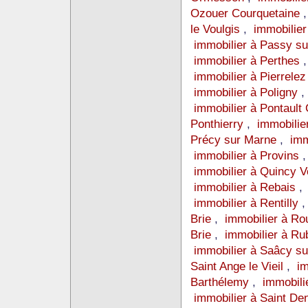
Ozouer Courquetaine
le Voulgis
,
immobilier
immobilier à Passy s
immobilier à Perthes
immobilier à Pierrele
immobilier à Poligny
immobilier à Pontaul
Ponthierry
,
immobilier
Précy sur Marne
,
imm
immobilier à Provins
immobilier à Quincy V
immobilier à Rebais
immobilier à Rentilly
Brie
,
immobilier à Ro
Brie
,
immobilier à Ru
immobilier à Saâcy s
Saint Ange le Vieil
,
im
Barthélemy
,
immobili
immobilier à Saint De