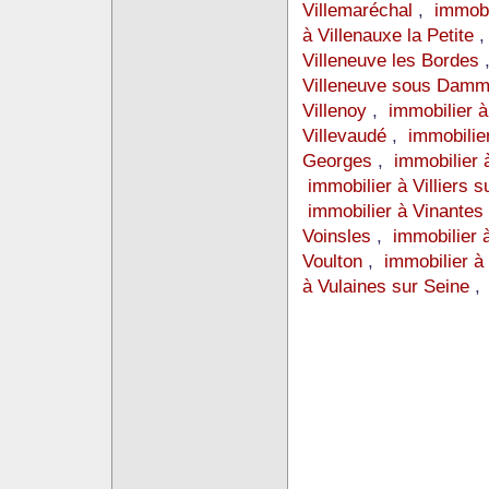
Villemaréchal
,
immobi
à Villenauxe la Petite
Villeneuve les Bordes
Villeneuve sous Damm
Villenoy
,
immobilier à
Villevaudé
,
immobilier
Georges
,
immobilier 
immobilier à Villiers 
immobilier à Vinantes
Voinsles
,
immobilier
Voulton
,
immobilier à
à Vulaines sur Seine