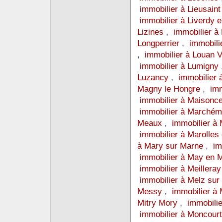
immobilier à Lieusain
immobilier à Liverdy 
Lizines
,
immobilier à
Longperrier
,
immobili
,
immobilier à Louan V
immobilier à Lumigny
Luzancy
,
immobilier
Magny le Hongre
,
imm
immobilier à Maisonce
immobilier à Marché
Meaux
,
immobilier à 
immobilier à Marolles
à Mary sur Marne
,
im
immobilier à May en 
immobilier à Meillera
immobilier à Melz sur
Messy
,
immobilier à
Mitry Mory
,
immobili
immobilier à Moncour