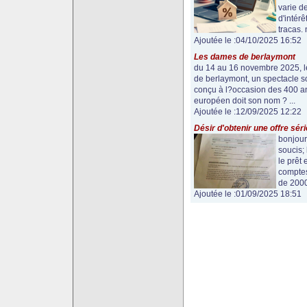
varie de
d'intér
tracas. 
Ajoutée le :04/10/2025 16:52
Les dames de berlaymont
du 14 au 16 novembre 2025, le
de berlaymont, un spectacle so
conçu à l?occasion des 400 ans
européen doit son nom ? ...
Ajoutée le :12/09/2025 12:22
Désir d'obtenir une offre sér
bonjour 
soucis; 
le prêt
comptes 
de 2000
Ajoutée le :01/09/2025 18:51