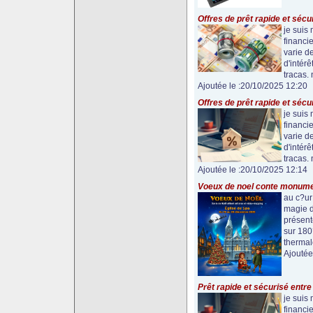
Offres de prêt rapide et sécu
je suis
financie
varie de
d'intér
tracas. 
Ajoutée le :20/10/2025 12:20
Offres de prêt rapide et sécu
je suis
financie
varie de
d'intér
tracas. 
Ajoutée le :20/10/2025 12:14
Voeux de noel conte monumen
au c?ur
magie d
présent
sur 180
thermale
Ajoutée
Prêt rapide et sécurisé entre 
je suis
financie