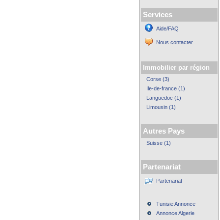
Services
Aide/FAQ
Nous contacter
Immobilier par région
Corse (3)
Ile-de-france (1)
Languedoc (1)
Limousin (1)
Autres Pays
Suisse (1)
Partenariat
Partenariat
Tunisie Annonce
Annonce Algerie