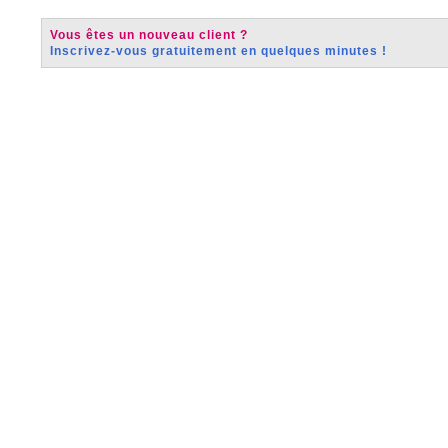
Vous êtes un nouveau client ?
Inscrivez-vous gratuitement en quelques minutes !