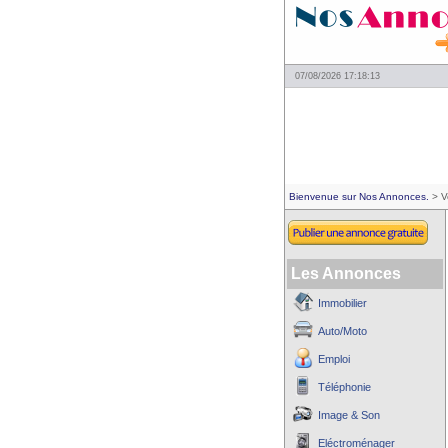
07/08/2026 17:18:13
Bienvenue sur Nos Annonces.
> V
Les Annonces
Immobilier
Auto/Moto
Emploi
Téléphonie
Image & Son
Eléctroménager