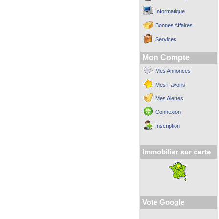
Informatique
Bonnes Affaires
Services
Mon Compte
Mes Annonces
Mes Favoris
Mes Alertes
Connexion
Inscription
Immobilier sur carte
Vote Google