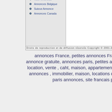
Annonces Belgique
Suisse Annonce
Annonces Canada
Droits de reproduction et de diffusion réservés Copyright © 2001
annonces France, petites annonces Fr
annonce gratuite, annonces paris, petites
location, vente , caht, maison, appartement
annonces , immobilier, maison, locations
paris annonces, site francais 