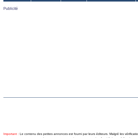
Publicité
Important :
Le contenu des petites annonces est fourni par leurs éditeurs. Malgré les vérificati