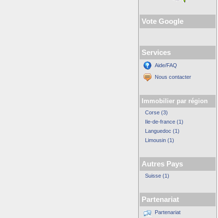
Vote Google
Services
Aide/FAQ
Nous contacter
Immobilier par région
Corse (3)
Ile-de-france (1)
Languedoc (1)
Limousin (1)
Autres Pays
Suisse (1)
Partenariat
Partenariat