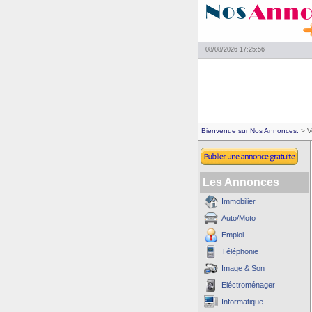
08/08/2026 17:25:56
Bienvenue sur Nos Annonces.
> V
Les Annonces
Immobilier
Auto/Moto
Emploi
Téléphonie
Image & Son
Eléctroménager
Informatique