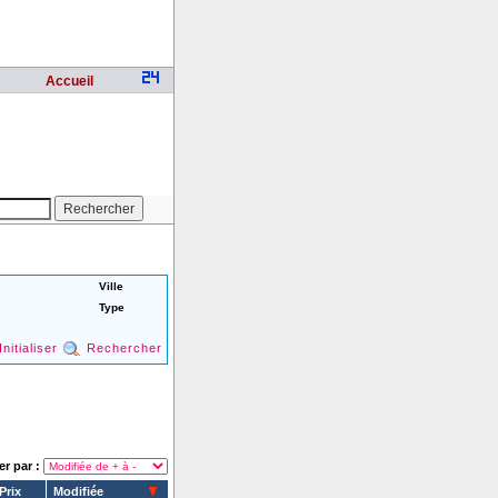
Accueil
Ville
Type
Initialiser
Rechercher
er par :
Prix
Modifiée