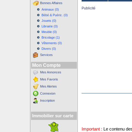
Bonnes Affaires
Publicité
Animaux (0)
Bébé & Puéric. (0)
Jouets (0)
Librairie (0)
Meuble (0)
Bricolage (1)
Vêtements (0)
Divers (0)
Services
Mon Compte
Mes Annonces
Mes Favoris
Mes Alertes
Connexion
Inscription
Immobilier sur carte
Important :
Le contenu des 