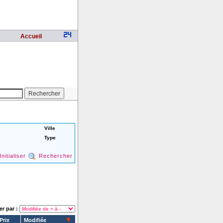
Accueil
Ville
Type
Initialiser
Rechercher
er par :
Prix
Modifiée