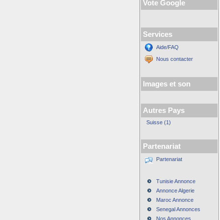
Vote Google
Services
Aide/FAQ
Nous contacter
Images et son
Autres Pays
Suisse (1)
Partenariat
Partenariat
Tunisie Annonce
Annonce Algerie
Maroc Annonce
Senegal Annonces
Nos Annonces