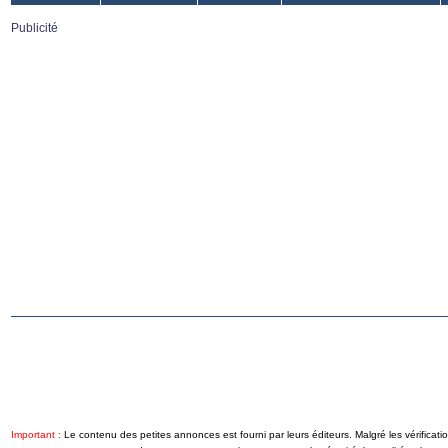
Publicité
Important :
Le contenu des petites annonces est fourni par leurs éditeurs. Malgré les vérificati