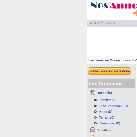
06/08/2026 12:50:50
Bienvenue sur Nos Annonces.
> V
Les Annonces
Immobilier
Location (0)
Loca. vacances (0)
Vente (0)
Terrain (0)
Demandes (0)
Auto/Moto