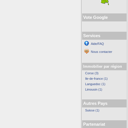
Vote Google
Services
Aide/FAQ
Nous contacter
Immobilier par région
Corse (3)
Ile-de-france (1)
Languedoc (1)
Limousin (1)
Autres Pays
Suisse (1)
Partenariat