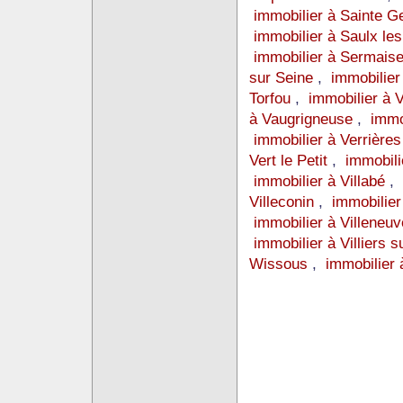
immobilier à Sainte 
immobilier à Saulx le
immobilier à Sermais
sur Seine
,
immobilier
Torfou
,
immobilier à 
à Vaugrigneuse
,
immo
immobilier à Verrière
Vert le Petit
,
immobili
immobilier à Villabé
,
Villeconin
,
immobilier
immobilier à Villeneu
immobilier à Villiers 
Wissous
,
immobilier 