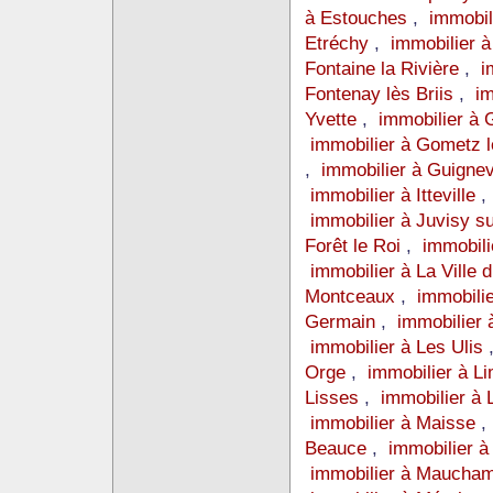
à Estouches
,
immobil
Etréchy
,
immobilier 
Fontaine la Rivière
,
i
Fontenay lès Briis
,
im
Yvette
,
immobilier à 
immobilier à Gometz 
,
immobilier à Guignev
immobilier à Itteville
immobilier à Juvisy s
Forêt le Roi
,
immobili
immobilier à La Ville 
Montceaux
,
immobili
Germain
,
immobilier 
immobilier à Les Ulis
Orge
,
immobilier à L
Lisses
,
immobilier à
immobilier à Maisse
Beauce
,
immobilier à
immobilier à Maucha