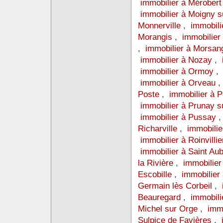
immobilier à Mérober
immobilier à Moigny 
Monnerville
,
immobili
Morangis
,
immobilie
,
immobilier à Morsan
immobilier à Nozay
,
immobilier à Ormoy
immobilier à Orveau
Poste
,
immobilier à
immobilier à Prunay 
immobilier à Pussay
Richarville
,
immobilie
immobilier à Roinvilli
immobilier à Saint Au
la Rivière
,
immobilier
Escobille
,
immobilier
Germain lès Corbeil
,
Beauregard
,
immobili
Michel sur Orge
,
immo
Sulpice de Favières
,