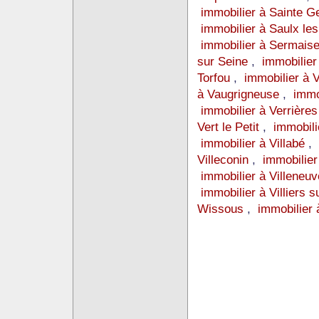
immobilier à Sainte 
immobilier à Saulx le
immobilier à Sermais
sur Seine
,
immobilier
Torfou
,
immobilier à 
à Vaugrigneuse
,
immo
immobilier à Verrière
Vert le Petit
,
immobili
immobilier à Villabé
,
Villeconin
,
immobilier
immobilier à Villeneu
immobilier à Villiers 
Wissous
,
immobilier 