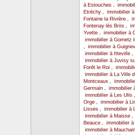
à Estouches
,
immobil
Etréchy
,
immobilier 
Fontaine la Rivière
,
i
Fontenay lès Briis
,
im
Yvette
,
immobilier à 
immobilier à Gometz 
,
immobilier à Guignev
immobilier à Itteville
immobilier à Juvisy s
Forêt le Roi
,
immobili
immobilier à La Ville 
Montceaux
,
immobili
Germain
,
immobilier 
immobilier à Les Ulis
Orge
,
immobilier à L
Lisses
,
immobilier à
immobilier à Maisse
Beauce
,
immobilier à
immobilier à Maucha