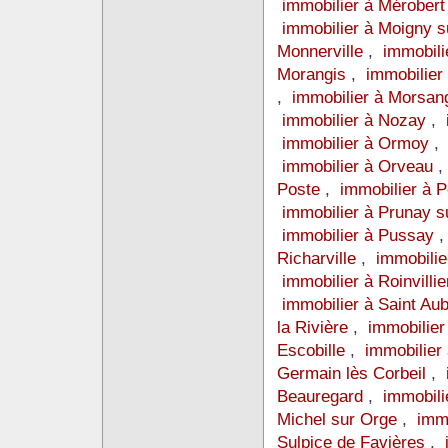
immobilier à Mérober
immobilier à Moigny 
Monnerville
,
immobili
Morangis
,
immobilie
,
immobilier à Morsan
immobilier à Nozay
,
immobilier à Ormoy
immobilier à Orveau
Poste
,
immobilier à
immobilier à Prunay 
immobilier à Pussay
Richarville
,
immobilie
immobilier à Roinvilli
immobilier à Saint Au
la Rivière
,
immobilier
Escobille
,
immobilier
Germain lès Corbeil
,
Beauregard
,
immobili
Michel sur Orge
,
immo
Sulpice de Favières
,