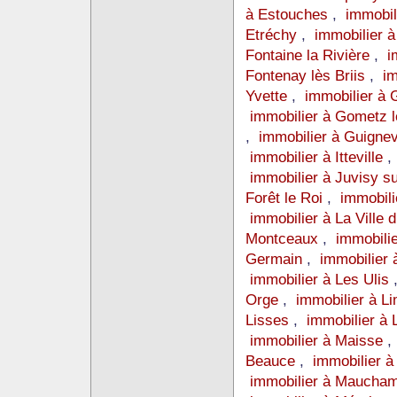
à Estouches
,
immobil
Etréchy
,
immobilier 
Fontaine la Rivière
,
i
Fontenay lès Briis
,
im
Yvette
,
immobilier à 
immobilier à Gometz 
,
immobilier à Guignev
immobilier à Itteville
immobilier à Juvisy s
Forêt le Roi
,
immobili
immobilier à La Ville 
Montceaux
,
immobili
Germain
,
immobilier 
immobilier à Les Ulis
Orge
,
immobilier à L
Lisses
,
immobilier à
immobilier à Maisse
Beauce
,
immobilier à
immobilier à Maucha