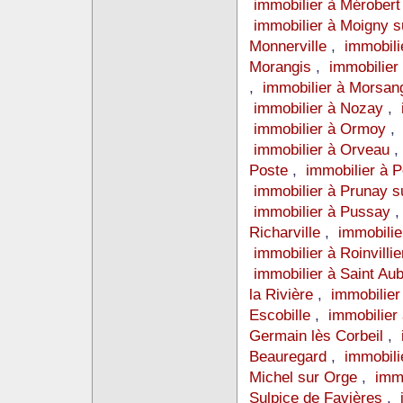
immobilier à Mérober
immobilier à Moigny 
Monnerville
,
immobili
Morangis
,
immobilie
,
immobilier à Morsan
immobilier à Nozay
,
immobilier à Ormoy
immobilier à Orveau
Poste
,
immobilier à
immobilier à Prunay 
immobilier à Pussay
Richarville
,
immobilie
immobilier à Roinvilli
immobilier à Saint Au
la Rivière
,
immobilier
Escobille
,
immobilier
Germain lès Corbeil
,
Beauregard
,
immobili
Michel sur Orge
,
immo
Sulpice de Favières
,