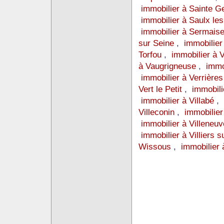
immobilier à Sainte 
immobilier à Saulx le
immobilier à Sermais
sur Seine
,
immobilier
Torfou
,
immobilier à 
à Vaugrigneuse
,
immo
immobilier à Verrière
Vert le Petit
,
immobili
immobilier à Villabé
,
Villeconin
,
immobilier
immobilier à Villeneu
immobilier à Villiers 
Wissous
,
immobilier 