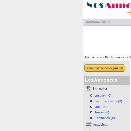
07/08/2026 10:08:58
Bienvenue sur Nos Annonces.
> V
Les Annonces
Immobilier
Location (0)
Loca. vacances (0)
Vente (0)
Terrain (0)
Demandes (0)
Auto/Moto