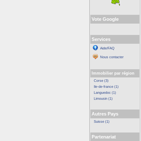
Vote Google
Services
Aide/FAQ
Nous contacter
Immobilier par région
Corse (3)
Ile-de-france (1)
Languedoc (1)
Limousin (1)
Autres Pays
Suisse (1)
Partenariat