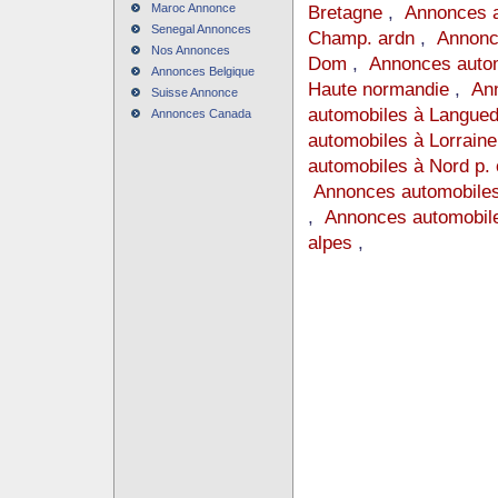
Maroc Annonce
Bretagne
,
Annonces a
Senegal Annonces
Champ. ardn
,
Annonc
Nos Annonces
Dom
,
Annonces auto
Annonces Belgique
Haute normandie
,
Ann
Suisse Annonce
automobiles à Langue
Annonces Canada
automobiles à Lorraine
automobiles à Nord p. 
Annonces automobiles
,
Annonces automobile
alpes
,