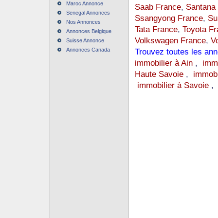
Maroc Annonce
Saab France
,
Santana
Senegal Annonces
Ssangyong France
,
Su
Nos Annonces
Tata France
,
Toyota Fr
Annonces Belgique
Volkswagen France
,
V
Suisse Annonce
Annonces Canada
Trouvez toutes les an
immobilier à Ain
,
immo
Haute Savoie
,
immobi
immobilier à Savoie