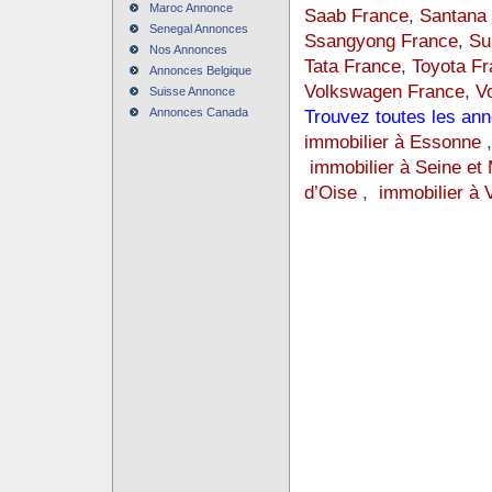
Maroc Annonce
Saab France
,
Santana
Senegal Annonces
Ssangyong France
,
Su
Nos Annonces
Tata France
,
Toyota Fr
Annonces Belgique
Volkswagen France
,
V
Suisse Annonce
Annonces Canada
Trouvez toutes les an
immobilier à Essonne
immobilier à Seine et
d’Oise
,
immobilier à 