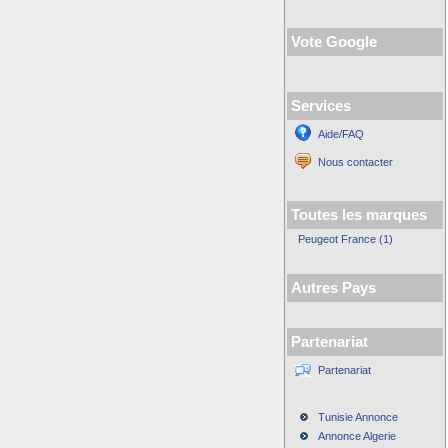
Vote Google
Services
Aide/FAQ
Nous contacter
Toutes les marques
Peugeot France (1)
Autres Pays
Partenariat
Partenariat
Tunisie Annonce
Annonce Algerie