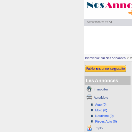
06/08/2026 23:28:54
Bienvenue sur Nos Annonces.
> V
Les Annonces
Immobilier
Auto/Moto
Auto (0)
Moto (0)
Nautisme (0)
Pièces Auto (0)
Emploi