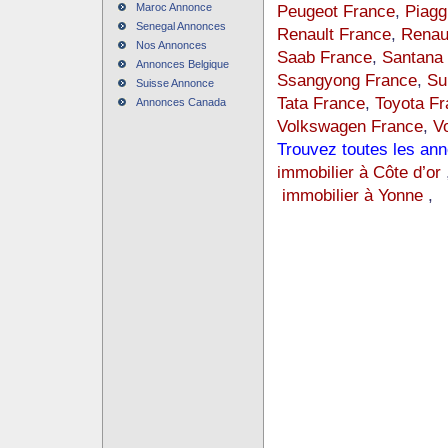
Maroc Annonce
Peugeot France
,
Piagg
Senegal Annonces
Renault France
,
Renau
Nos Annonces
Saab France
,
Santana
Annonces Belgique
Ssangyong France
,
Su
Suisse Annonce
Tata France
,
Toyota Fr
Annonces Canada
Volkswagen France
,
V
Trouvez toutes les an
immobilier à Côte d’or
immobilier à Yonne
,