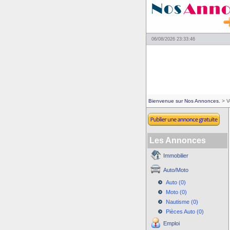
06/08/2026 23:33:46
Bienvenue sur Nos Annonces.
> V
Les Annonces
Immobilier
Auto/Moto
Auto (0)
Moto (0)
Nautisme (0)
Pièces Auto (0)
Emploi