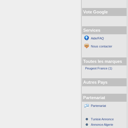
Vote Google
Services
Aide/FAQ
Nous contacter
Toutes les marques
Peugeot France (1)
Autres Pays
Partenariat
Partenariat
Tunisie Annonce
Annonce Algerie