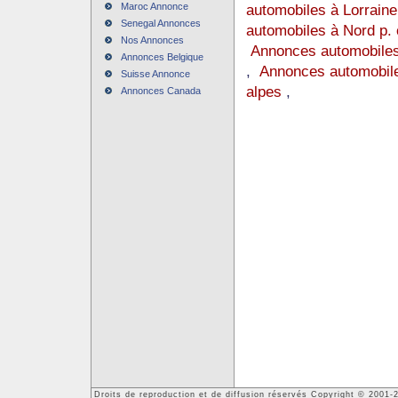
Maroc Annonce
automobiles à Lorraine
Senegal Annonces
automobiles à Nord p. 
Nos Annonces
Annonces automobiles
Annonces Belgique
,
Annonces automobile
Suisse Annonce
alpes
,
Annonces Canada
Droits de reproduction et de diffusion réservés Copyright © 2001