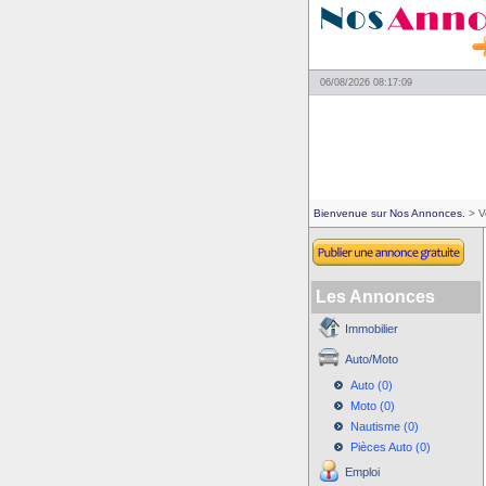
06/08/2026 08:17:09
Bienvenue sur Nos Annonces.
> V
Les Annonces
Immobilier
Auto/Moto
Auto (0)
Moto (0)
Nautisme (0)
Pièces Auto (0)
Emploi