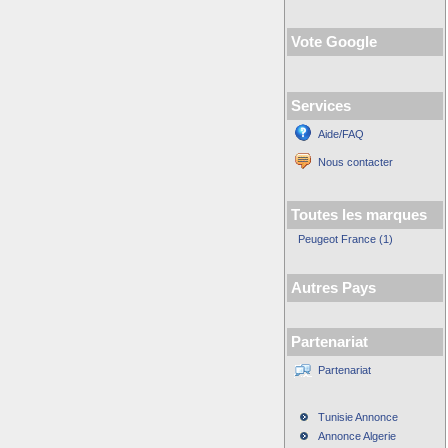
Vote Google
Services
Aide/FAQ
Nous contacter
Toutes les marques
Peugeot France (1)
Autres Pays
Partenariat
Partenariat
Tunisie Annonce
Annonce Algerie