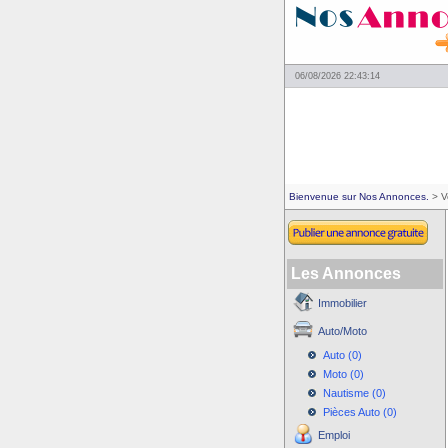
06/08/2026 22:43:14
Bienvenue sur Nos Annonces.
> V
Les Annonces
Immobilier
Auto/Moto
Auto (0)
Moto (0)
Nautisme (0)
Pièces Auto (0)
Emploi