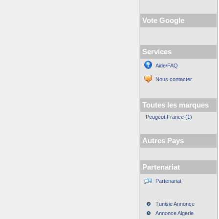
Vote Google
Services
Aide/FAQ
Nous contacter
Toutes les marques
Peugeot France (1)
Autres Pays
Partenariat
Partenariat
Tunisie Annonce
Annonce Algerie