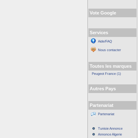
Vote Google
Services
Aide/FAQ
Nous contacter
Toutes les marques
Peugeot France (1)
Autres Pays
Partenariat
Partenariat
Tunisie Annonce
Annonce Algerie