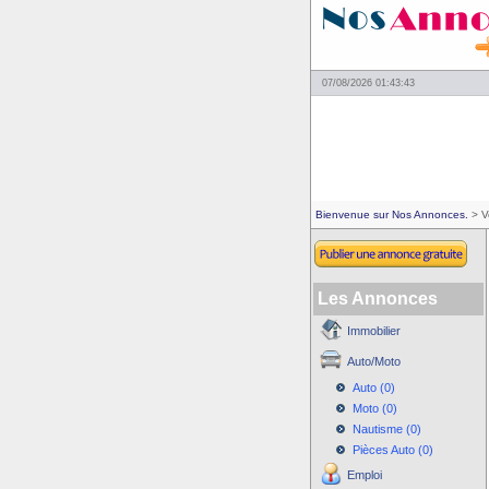
07/08/2026 01:43:43
Bienvenue sur Nos Annonces.
> V
Les Annonces
Immobilier
Auto/Moto
Auto (0)
Moto (0)
Nautisme (0)
Pièces Auto (0)
Emploi