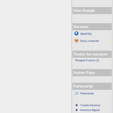
Vote Google
Services
Aide/FAQ
Nous contacter
Toutes les marques
Peugeot France (1)
Autres Pays
Partenariat
Partenariat
Tunisie Annonce
Annonce Algerie