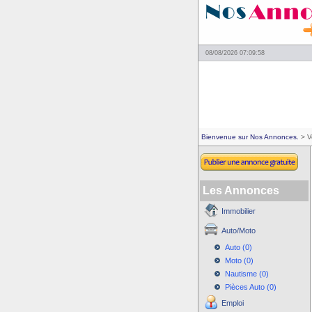
08/08/2026 07:09:58
Bienvenue sur Nos Annonces.
> V
Les Annonces
Immobilier
Auto/Moto
Auto (0)
Moto (0)
Nautisme (0)
Pièces Auto (0)
Emploi