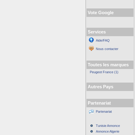
Vote Google
Services
Aide/FAQ
Nous contacter
Toutes les marques
Peugeot France (1)
Autres Pays
Partenariat
Partenariat
Tunisie Annonce
Annonce Algerie