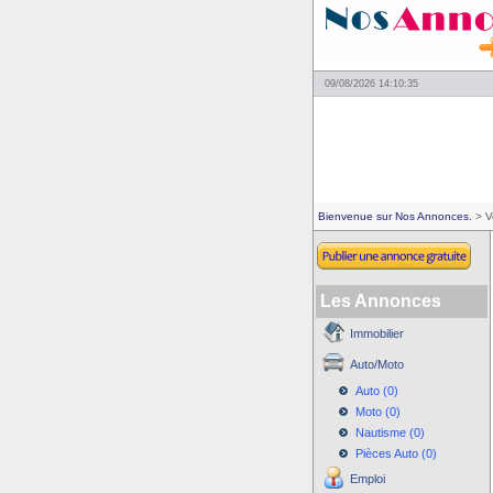
09/08/2026 14:10:35
Bienvenue sur Nos Annonces.
> V
Les Annonces
Immobilier
Auto/Moto
Auto (0)
Moto (0)
Nautisme (0)
Pièces Auto (0)
Emploi