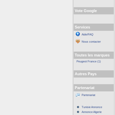
Vote Google
Services
Aide/FAQ
Nous contacter
Toutes les marques
Peugeot France (1)
Autres Pays
Partenariat
Partenariat
Tunisie Annonce
Annonce Algerie