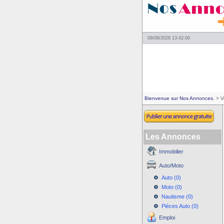
09/08/2026 13:42:00
Bienvenue sur Nos Annonces.
> V
Les Annonces
Immobilier
Auto/Moto
Auto (0)
Moto (0)
Nautisme (0)
Pièces Auto (0)
Emploi