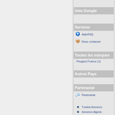
Vote Google
Services
Aide/FAQ
Nous contacter
Toutes les marques
Peugeot France (1)
Autres Pays
Partenariat
Partenariat
Tunisie Annonce
Annonce Algerie