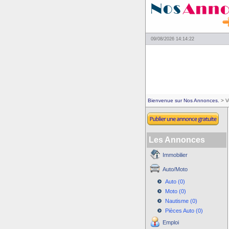
09/08/2026 14:14:22
Bienvenue sur Nos Annonces.
> V
Les Annonces
Immobilier
Auto/Moto
Auto (0)
Moto (0)
Nautisme (0)
Pièces Auto (0)
Emploi