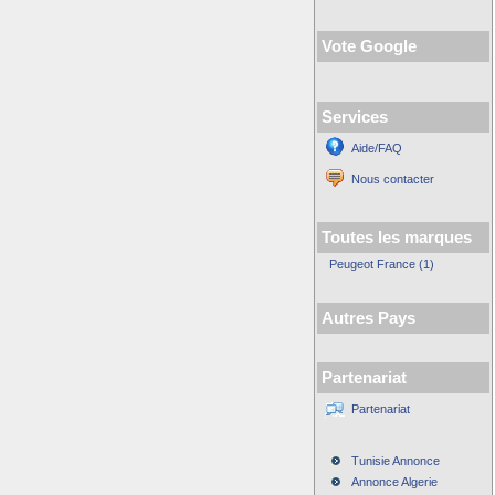
Vote Google
Services
Aide/FAQ
Nous contacter
Toutes les marques
Peugeot France (1)
Autres Pays
Partenariat
Partenariat
Tunisie Annonce
Annonce Algerie