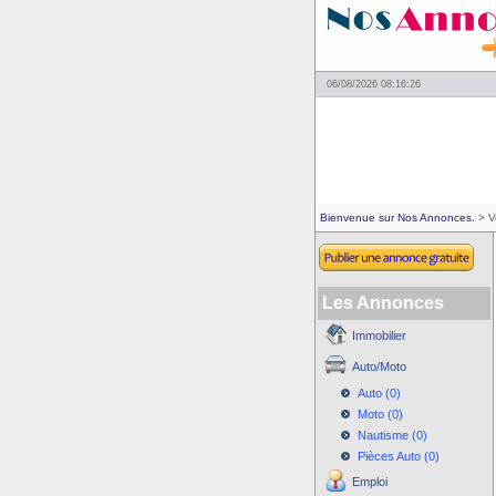
06/08/2026 08:16:26
Bienvenue sur Nos Annonces.
> V
Les Annonces
Immobilier
Auto/Moto
Auto (0)
Moto (0)
Nautisme (0)
Pièces Auto (0)
Emploi