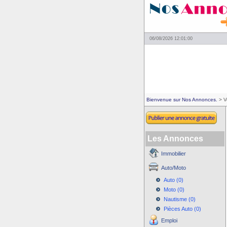
06/08/2026 12:01:00
Bienvenue sur Nos Annonces.
> V
Les Annonces
Immobilier
Auto/Moto
Auto (0)
Moto (0)
Nautisme (0)
Pièces Auto (0)
Emploi