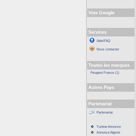
Vote Google
Services
Aide/FAQ
Nous contacter
Toutes les marques
Peugeot France (1)
Autres Pays
Partenariat
Partenariat
Tunisie Annonce
Annonce Algerie