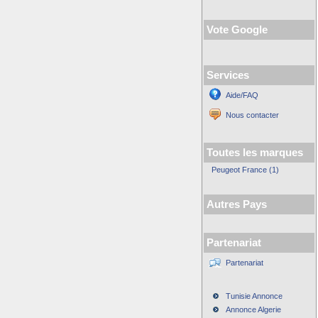
Vote Google
Services
Aide/FAQ
Nous contacter
Toutes les marques
Peugeot France (1)
Autres Pays
Partenariat
Partenariat
Tunisie Annonce
Annonce Algerie