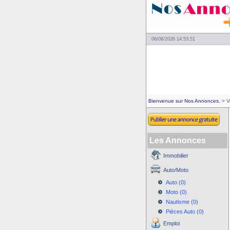
06/08/2026 14:53:51
Bienvenue sur Nos Annonces.
> V
Les Annonces
Immobilier
Auto/Moto
Auto (0)
Moto (0)
Nautisme (0)
Pièces Auto (0)
Emploi