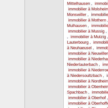
Mittelhausen
,
immobil
immobilier à Molshei
Monswiller
,
immobili
immobilier à Mothern
Mulhausen
,
immobili
immobilier à Mussig
,
immobilier à Mutzig
Lauterbourg
,
immobil
à Neuhaeusel
,
immobi
immobilier à Neuwille
immobilier à Niederh
Niederlauterbach
,
im
immobilier à Niederr
à Niedersoultzbach
,
immobilier à Nordhei
immobilier à Obenhe
Spachbach
,
immobili
immobilier à Oberhof
immobilier à Oberhof