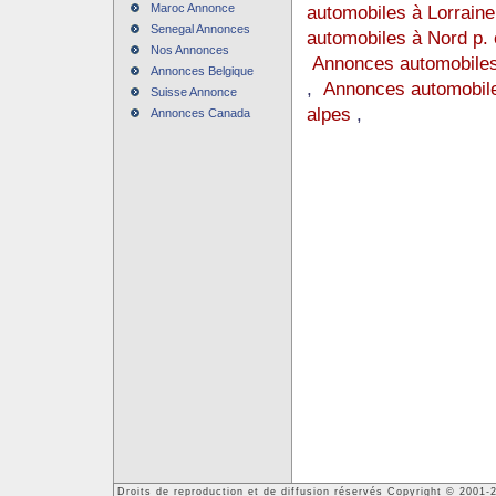
Maroc Annonce
automobiles à Lorraine
Senegal Annonces
automobiles à Nord p. 
Nos Annonces
Annonces automobiles
Annonces Belgique
,
Annonces automobile
Suisse Annonce
alpes
,
Annonces Canada
Droits de reproduction et de diffusion réservés Copyright © 2001