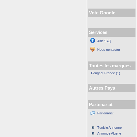
Vote Google
Services
Aide/FAQ
Nous contacter
Toutes les marques
Peugeot France (1)
Autres Pays
Partenariat
Partenariat
Tunisie Annonce
Annonce Algerie