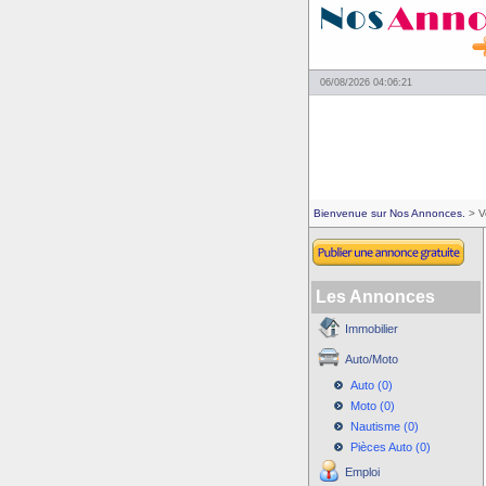
06/08/2026 04:06:21
Bienvenue sur Nos Annonces.
> V
Les Annonces
Immobilier
Auto/Moto
Auto (0)
Moto (0)
Nautisme (0)
Pièces Auto (0)
Emploi