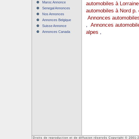
Maroc Annonce
automobiles à Lorraine
Senegal Annonces
automobiles à Nord p. 
Nos Annonces
Annonces automobiles
Annonces Belgique
,
Annonces automobile
Suisse Annonce
alpes
,
Annonces Canada
Droits de reproduction et de diffusion réservés Copyright © 2001