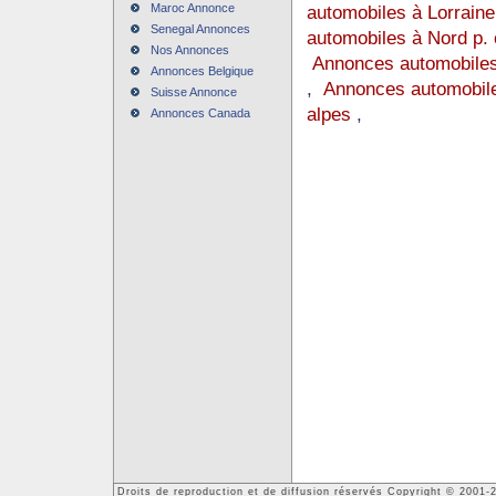
Maroc Annonce
automobiles à Lorraine
Senegal Annonces
automobiles à Nord p. 
Nos Annonces
Annonces automobiles
Annonces Belgique
,
Annonces automobile
Suisse Annonce
alpes
,
Annonces Canada
Droits de reproduction et de diffusion réservés Copyright © 2001